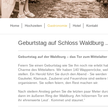
Home
Hochzeiten
Gastronomie
Hotel
Kontakt
Geburtstag auf Schloss Waldburg ..
Geburtstag auf der Waldburg – das Tor zum Mittelalter
Feiern Sie einen Geburtstag wie Sie Ihn noch nie erlebt h
Charme des Mittelalters. Wir haben 140 Wappenröcke, wel
stellen. Ein Herold führt Sie durch den Abend - Sie werden
Gaukelei, Klamauk, Zauberei und Feuershow sind weitere Hi
organisieren. Sie sollen feiern, den Rest machen wir.
Nach steilem Anstieg gehen Sie die letzten paar Meter dur
dann im äußeren Ring der Waldburg. Am hölzernen Tor empf
ihr ehrenwerte Leut´. Kommet und staunet.“