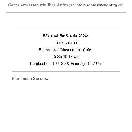
Gerne erwarten wir Ihre Anfrage:
info@schlosswaldburg.de
Wir sind für Sie da 2024:
13.03. - 02.11.
Erlebniswelt/Museum mit Café:
Di-So 10-18 Uhr
Burgküche ´1108: So & Feiertag 11-17 Uhr
Hier finden Sie uns: