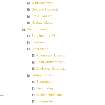
Winterhochzeit
Goldene Hochzeit
Freie Trauung
Hochzeitsfotos
Gastronomie
Burgküche 1108´
Vinothek
Ritteressen
Ritteressen klassisch
Familienritteressen
Englische Ritteressen
Gruppenreisen
Busgruppen
Geburtstag
Weihnachtsfeiern
Sommerfest