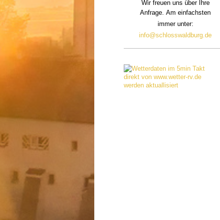
Wir freuen uns über Ihre
Anfrage.
Am einfachsten
immer unter:
info@schlosswaldburg.de