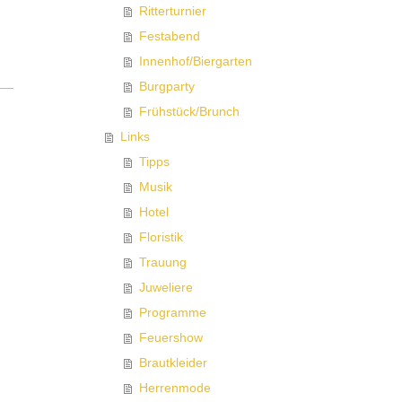
Ritterturnier
Festabend
Innenhof/Biergarten
Burgparty
Frühstück/Brunch
Links
Tipps
Musik
Hotel
Floristik
Trauung
Juweliere
Programme
Feuershow
Brautkleider
Herrenmode