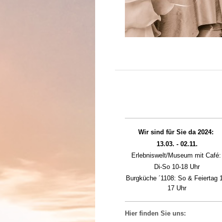
Wir sind für Sie da 2024:
13.03. - 02.11.
Erlebniswelt/Museum mit Café
Di-So 10-18 Uhr
Burgküche ´1108: So & Feiertag 
17 Uhr
Hier finden Sie uns: