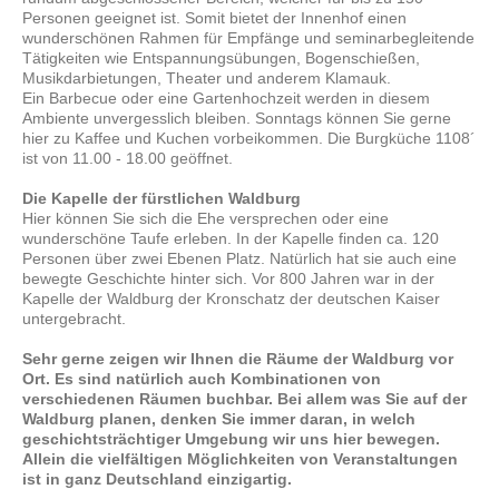
Personen geeignet ist. Somit bietet der Innenhof einen
wunderschönen Rahmen für Empfänge und seminarbegleitende
Tätigkeiten wie Entspannungsübungen, Bogenschießen,
Musikdarbietungen, Theater und anderem Klamauk.
Ein Barbecue oder eine Gartenhochzeit werden in diesem
Ambiente unvergesslich bleiben. Sonntags können Sie gerne
hier zu Kaffee und Kuchen vorbeikommen. Die Burgküche 1108´
ist von 11.00 - 18.00 geöffnet.
Die Kapelle der fürstlichen Waldburg
Hier können Sie sich die Ehe versprechen oder eine
wunderschöne Taufe erleben. In der Kapelle finden ca. 120
Personen über zwei Ebenen Platz. Natürlich hat sie auch eine
bewegte Geschichte hinter sich. Vor 800 Jahren war in der
Kapelle der Waldburg der Kronschatz der deutschen Kaiser
untergebracht.
Sehr gerne zeigen wir Ihnen die Räume der Waldburg vor
Ort. Es sind natürlich auch Kombinationen von
verschiedenen Räumen buchbar. Bei allem was Sie auf der
Waldburg planen, denken Sie immer daran, in welch
geschichtsträchtiger Umgebung wir uns hier bewegen.
Allein die vielfältigen Möglichkeiten von Veranstaltungen
ist in ganz Deutschland einzigartig.