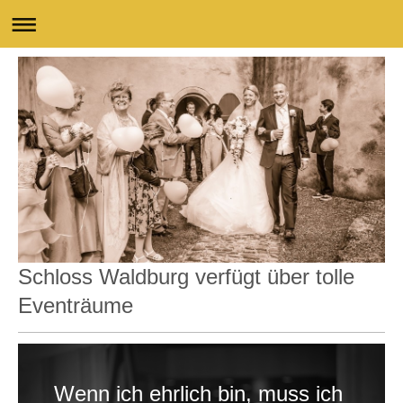
Schloss Waldburg verfügt über tolle
Eventräume
Wenn ich ehrlich bin, muss ich