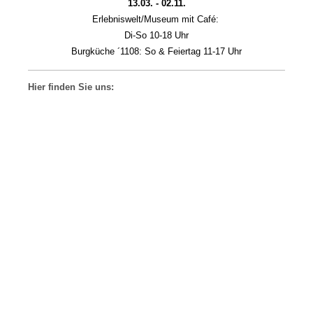
13.03. - 02.11.
Erlebniswelt/Museum mit Café:
Di-So 10-18 Uhr
Burgküche ´1108: So & Feiertag 11-17 Uhr
Hier finden Sie uns: